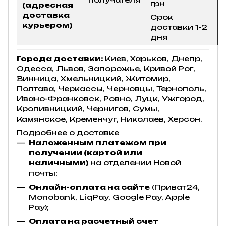
грн
(адресная
доставка
Срок
курьером)
доставки 1-2
дня
Города доставки:
Киев, Харьков, Днепр,
Одесса, Львов, Запорожье, Кривой Рог,
Винница, Хмельницкий, Житомир,
Полтава, Черкассы, Черновцы, Тернополь,
Ивано-Франковск, Ровно, Луцк, Ужгород,
Кропивницкий, Чернигов, Сумы,
Камянское, Кременчуг, Николаев, Херсон.
Подробнее о доставке
Наложенным платежом при
получении (картой или
наличными)
на отделении Новой
почты;
Онлайн-оплата на сайте
(Приват24,
Monobank, LiqPay, Google Pay, Apple
Pay);
Оплата на расчетный счет