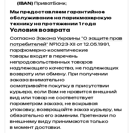
(IBAN)
ПриватБанк;
Мы предоставляем гарантийное
обслуживание на парикмахерскую
технику на протяжении 1 года
Условия возврата
Согласно
Закона Украины "О защите прав
потребителей"
№1023-XII от 12.05.1991,
парфюмерно-косметические
товары входят в перечень
непродовольственных товаров
надлежащего качества, не подлежащих
возврату или обмену. При получении
заказа внимательно
осматривайте покупку в присутствии
курьера, если Вам не нравится внешний
вид или товар не соответствует
параметрам заказа, не вскрывая
упаковку, возвращайте заказ курьеру, мы
обязательно его заменим. Претензии по
внешнему виду принимаются только
в момент доставки.