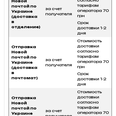
согласно
Новой
тарифам
почтой по
за счет
оператора 70
Украине
получателя
грн
(доставка
в
Срок
отделение)
доставки 1-2
дня
Стоимость
доставки
Отправка
согласно
Новой
тарифам
почтой по
за счет
оператора 70
Украине
получателя
грн
(доставка
в
Срок
почтомат)
доставки 1-2
дня
Стоимость
доставки
Отправка
согласно
Новой
тарифам
почтой по
за счет
оператора 70
Украине
получателя