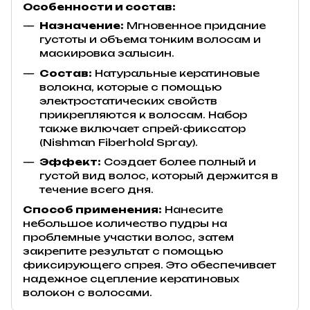
Особенности и состав:
Назначение:
Мгновенное придание
густоты и объема тонким волосам и
маскировка залысин.
Состав:
Натуральные кератиновые
волокна, которые с помощью
электростатических свойств
прикрепляются к волосам. Набор
также включает спрей-фиксатор
(Nishman Fiberhold Spray).
Эффект:
Создает более полный и
густой вид волос, который держится в
течение всего дня.
Способ применения:
Нанесите
небольшое количество пудры на
проблемные участки волос, затем
закрепите результат с помощью
фиксирующего спрея. Это обеспечивает
надежное сцепление кератиновых
волокон с волосами.