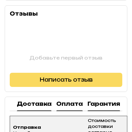
Отзывы
Добавьте первый отзыв
Написать отзыв
Доставка
Оплата
Гарантия
В
Стоимость
доставки
Отправка