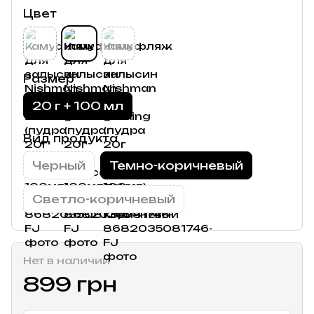
Цвет
Размер
20 г + 100 мл
Вид продукта
Черный
Темно-коричневый
Светло-коричневый
Нет в наличии
899 грн