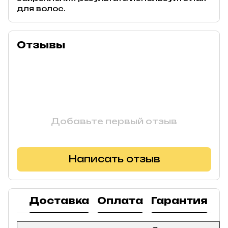
для волос.
Отзывы
Добавьте первый отзыв
Написать отзыв
Доставка
Оплата
Гарантия
В