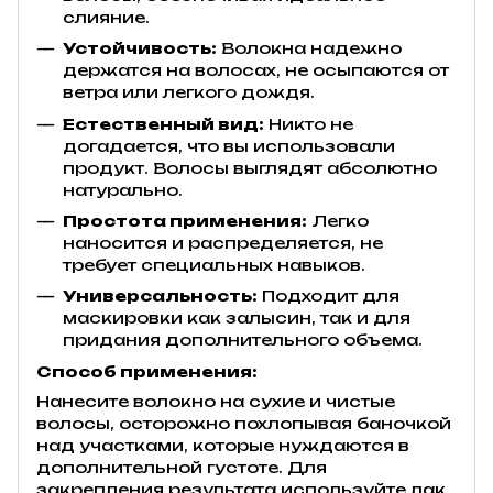
слияние.
Устойчивость:
Волокна надежно
держатся на волосах, не осыпаются от
ветра или легкого дождя.
Естественный вид:
Никто не
догадается, что вы использовали
продукт. Волосы выглядят абсолютно
натурально.
Простота применения:
Легко
наносится и распределяется, не
требует специальных навыков.
Универсальность:
Подходит для
маскировки как залысин, так и для
придания дополнительного объема.
Способ применения:
Нанесите волокно на сухие и чистые
волосы, осторожно похлопывая баночкой
над участками, которые нуждаются в
дополнительной густоте. Для
закрепления результата используйте лак