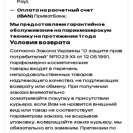
Pay);
Оплата на расчетный счет
(IBAN)
ПриватБанк;
Мы предоставляем гарантийное
обслуживание на парикмахерскую
технику на протяжении 1 года
Условия возврата
Согласно
Закона Украины "О защите прав
потребителей"
№1023-XII от 12.05.1991,
парфюмерно-косметические
товары входят в перечень
непродовольственных товаров
надлежащего качества, не подлежащих
возврату или обмену. При получении
заказа внимательно
осматривайте покупку в присутствии
курьера, если Вам не нравится внешний
вид или товар не соответствует
параметрам заказа, не вскрывая
упаковку, возвращайте заказ курьеру, мы
обязательно его заменим. Претензии по