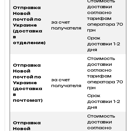
Стоимость
доставки
Отправка
согласно
Новой
тарифам
почтой по
за счет
оператора 70
Украине
получателя
грн
(доставка
в
Срок
отделение)
доставки 1-2
дня
Стоимость
доставки
Отправка
согласно
Новой
тарифам
почтой по
за счет
оператора 70
Украине
получателя
грн
(доставка
в
Срок
почтомат)
доставки 1-2
дня
Стоимость
доставки
Отправка
согласно
Новой