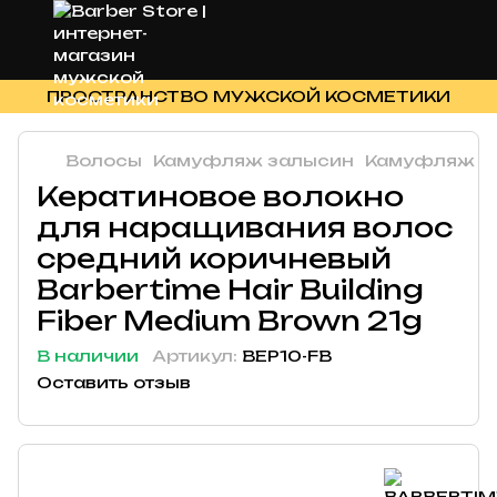
ПРОСТРАНСТВО МУЖСКОЙ КОСМЕТИКИ
Волосы
Камуфляж залысин
Камуфляж з
Кератиновое волокно
для наращивания волос
средний коричневый
Barbertime Hair Building
Fiber Medium Brown 21g
В наличии
Артикул:
BEP10-FB
Оставить отзыв