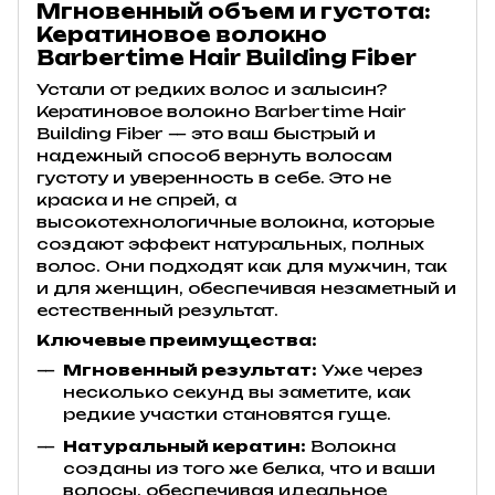
Мгновенный объем и густота:
Кератиновое волокно
Barbertime Hair Building Fiber
Устали от редких волос и залысин?
Кератиновое волокно Barbertime Hair
Building Fiber — это ваш быстрый и
надежный способ вернуть волосам
густоту и уверенность в себе. Это не
краска и не спрей, а
высокотехнологичные волокна, которые
создают эффект натуральных, полных
волос. Они подходят как для мужчин, так
и для женщин, обеспечивая незаметный и
естественный результат.
Ключевые преимущества:
Мгновенный результат:
Уже через
несколько секунд вы заметите, как
редкие участки становятся гуще.
Натуральный кератин:
Волокна
созданы из того же белка, что и ваши
волосы, обеспечивая идеальное