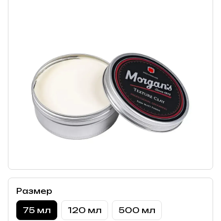
Размер
75 мл
120 мл
500 мл