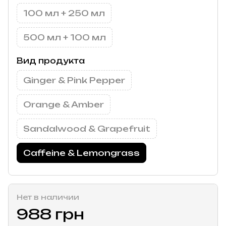
100 мл + 250 мл
500 мл + 100 мл
Вид продукта
Ginger & Pink Pepper
Orange & Amber
Sandalwood & Grapefruit
Caffeine & Lemongrass
Нет в наличии
988 грн