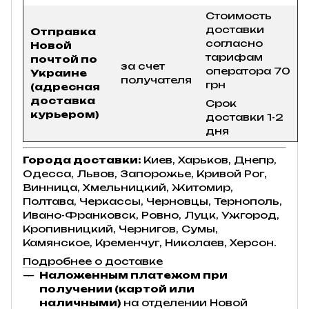
Стоимость
доставки
Отправка
согласно
Новой
тарифам
почтой по
за счет
оператора 70
Украине
получателя
грн
(адресная
доставка
Срок
курьером)
доставки 1-2
дня
Города доставки:
Киев, Харьков, Днепр,
Одесса, Львов, Запорожье, Кривой Рог,
Винница, Хмельницкий, Житомир,
Полтава, Черкассы, Черновцы, Тернополь,
Ивано-Франковск, Ровно, Луцк, Ужгород,
Кропивницкий, Чернигов, Сумы,
Камянское, Кременчуг, Николаев, Херсон.
Подробнее о доставке
Наложенным платежом при
получении (картой или
наличными)
на отделении Новой