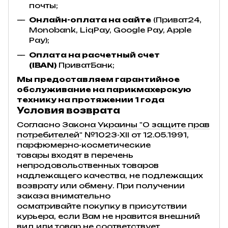
почты;
Онлайн-оплата на сайте
(Приват24,
Monobank, LiqPay, Google Pay, Apple
Pay);
Оплата на расчетный счет
(IBAN)
ПриватБанк;
Мы предоставляем гарантийное
обслуживание на парикмахерскую
технику на протяжении 1 года
Условия возврата
Согласно
Закона Украины "О защите прав
потребителей"
№1023-XII от 12.05.1991,
парфюмерно-косметические
товары входят в перечень
непродовольственных товаров
надлежащего качества, не подлежащих
возврату или обмену. При получении
заказа внимательно
осматривайте покупку в присутствии
курьера, если Вам не нравится внешний
вид или товар не соответствует