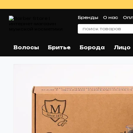
Перейти к основному контенту
Бренды
О нас
Опл
Пользовательское
Волосы
Бритье
Борода
Лицо