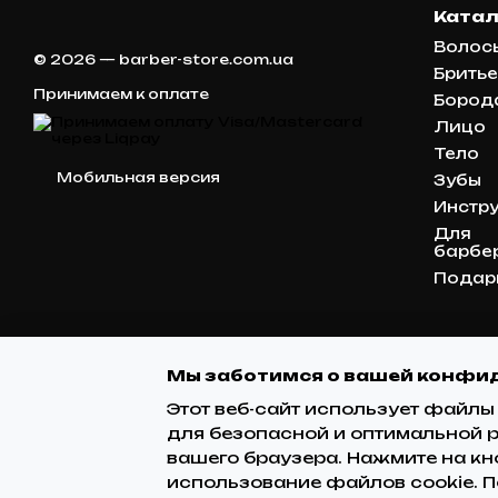
Катал
Волос
© 2026 — barber-store.com.ua
Бритье
Принимаем к оплате
Бород
Лицо
Тело
Мобильная версия
Зубы
Инстр
Для
барбе
Подар
Мы заботимся о вашей конфи
Этот веб-сайт использует файлы 
для безопасной и оптимальной р
вашего браузера. Нажмите на кно
использование файлов cookie. 