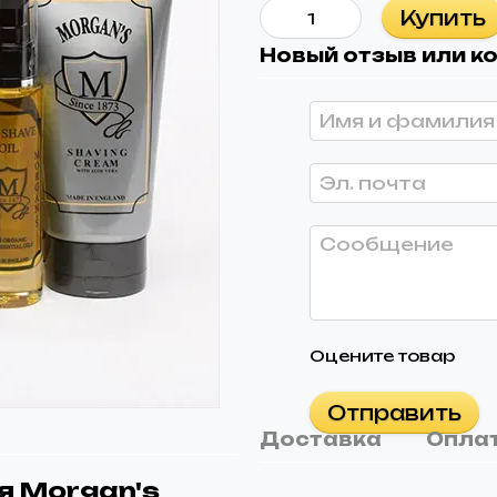
Купить
Новый отзыв или 
Оцените товар
Отправить
Доставка
Опла
я Morgan's