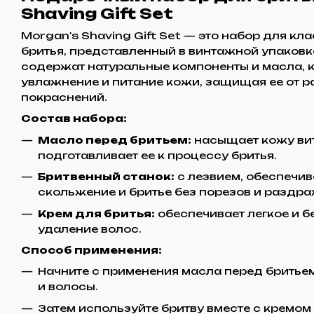
Shaving Gift Set
Morgan's Shaving Gift Set — это набор для к
бритья, представленный в винтажной упаковк
содержат натуральные компоненты и масла, 
увлажнение и питание кожи, защищая ее от 
покраснений.
Состав набора:
Масло перед бритьем:
насыщает кожу ви
подготавливает ее к процессу бритья.
Бритвенный станок:
с лезвием, обеспечи
скольжение и бритье без порезов и раздра
Крем для бритья:
обеспечивает легкое и 
удаление волос.
Способ применения:
Начните с применения масла перед бритьем
и волосы.
Затем используйте бритву вместе с кремом