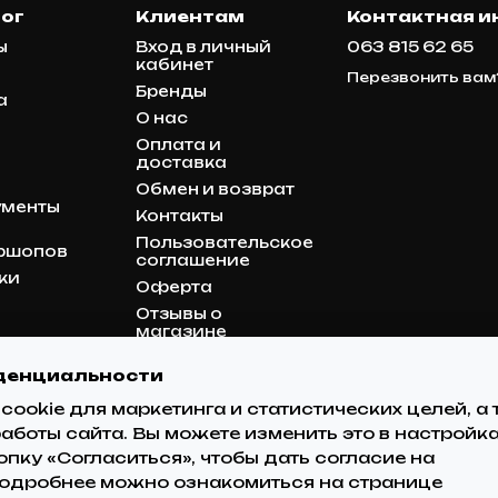
ог
Клиентам
Контактная 
ы
Вход в личный
063 815 62 65
кабинет
Перезвонить вам
Бренды
а
О нас
Оплата и
доставка
Обмен и возврат
ументы
Контакты
Пользовательское
ршопов
соглашение
ки
Оферта
Отзывы о
магазине
Блог
денциальности
Карта сайта
cookie для маркетинга и статистических целей, а
аботы сайта. Вы можете изменить это в настройк
Мы в соцсетях
пку «Согласиться», чтобы дать согласие на
Подробнее можно ознакомиться на странице