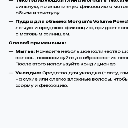
Текстурирующая глина Morgan's Texture Cl
сильную, но эластичную фиксацию с мато
объем и текстуру.
Пудра для объема Morgan's Volume Powder
легкую и среднюю фиксацию, придает воло
с матовым финишем.
Способ применения:
Мытье:
Нанесите небольшое количество ш
волосы, помассируйте до образования пены
После этого используйте кондиционер.
Укладка:
Средства для укладки (пасту, гли
на сухие или слегка влажные волосы, что
форму и фиксацию.