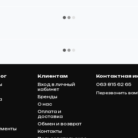
ог
Клиентам
Контактная 
ы
Вход в личный
063 815 62 65
кабинет
Перезвонить вам
Бренды
а
О нас
Оплата и
доставка
Обмен и возврат
ументы
Контакты