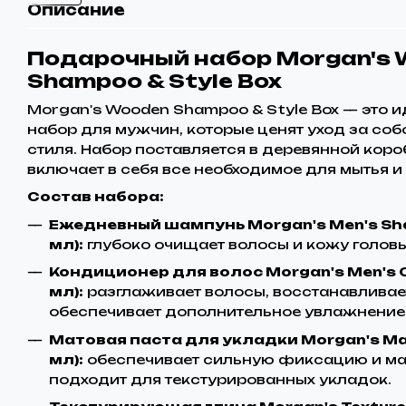
Описание
Подарочный набор Morgan's
Shampoo & Style Box
Morgan's Wooden Shampoo & Style Box — это
набор для мужчин, которые ценят уход за со
стиля. Набор поставляется в деревянной коро
включает в себя все необходимое для мытья и
Состав набора:
Ежедневный шампунь Morgan's Men's Sh
мл):
глубоко очищает волосы и кожу головы
Кондиционер для волос Morgan's Men's C
мл):
разглаживает волосы, восстанавливает
обеспечивает дополнительное увлажнение
Матовая паста для укладки Morgan's Mat
мл):
обеспечивает сильную фиксацию и м
подходит для текстурированных укладок.