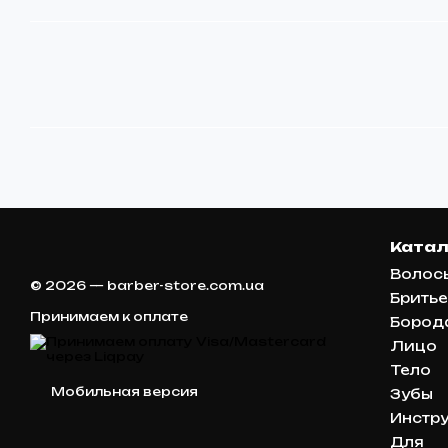
Катал
Волос
© 2026 — barber-store.com.ua
Бритье
Принимаем к оплате
Бород
Лицо
Тело
Мобильная версия
Зубы
Инстр
Для