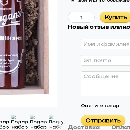
%
Войти
для отображени
Купить
Новый отзыв или 
Оцените товар
Отправить
Доставка
Опла