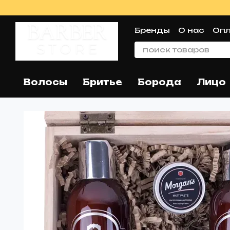
Перейти к основному контенту
Бренды
О нас
Опл
Пользовательское
Волосы
Бритье
Борода
Лицо