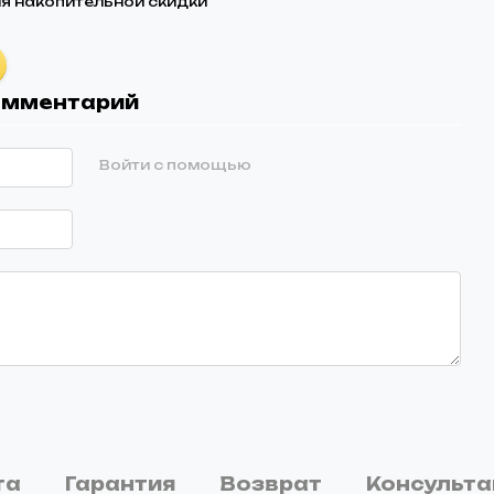
я накопительной скидки
комментарий
Войти с помощью
та
Гарантия
Возврат
Консульта