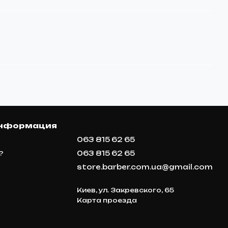
информация
063 815 62 65
063 815 62 65
?
store.barber.com.ua@gmail.com
Киев, ул. Закревского, 65
Карта проезда