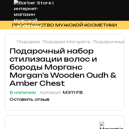
ПРОСТРАНСТВО МУЖСКОЙ КОСМЕТИКИ
Подарки
Подарки Morgan's
Подарочный н
Подарочный набор
стилизации волос и
бороды Морганс
Morgan's Wooden Oudh &
Amber Chest
В наличии
Артикул:
M311-FB
Оставить отзыв