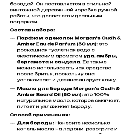
бородой. Он поставляется в стильной
винтажной деревянной коробке ручной
работы, что делает его идеальным
подарком.
Состав набора:
Парфюм-одеколон Morgan's Oudh &
Amber Eau de Parfum (50 мл):
это
роскошная туалетная вода с
экзотическим ароматом
уда, амбры,
бергамота
и
сандала
. Ее также
можно использовать как средство
после бритья, поскольку она
успокаивает и дезинфицирует кожу.
Масло для бороды Morgan's Oudh &
Amber Beard Oil (50 мл):
это 100%
натуральное масло, которое смягчает,
питает и увлажняет бороду.
Способ применения:
Для бороды:
Нанесите несколько
капель масла на ладони, разотрите и