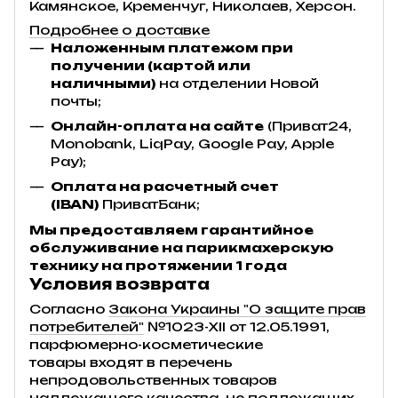
Камянское, Кременчуг, Николаев, Херсон.
Подробнее о доставке
Наложенным платежом при
получении (картой или
наличными)
на отделении Новой
почты;
Онлайн-оплата на сайте
(Приват24,
Monobank, LiqPay, Google Pay, Apple
Pay);
Оплата на расчетный счет
(IBAN)
ПриватБанк;
Мы предоставляем гарантийное
обслуживание на парикмахерскую
технику на протяжении 1 года
Условия возврата
Согласно
Закона Украины "О защите прав
потребителей"
№1023-XII от 12.05.1991,
парфюмерно-косметические
товары входят в перечень
непродовольственных товаров
надлежащего качества, не подлежащих