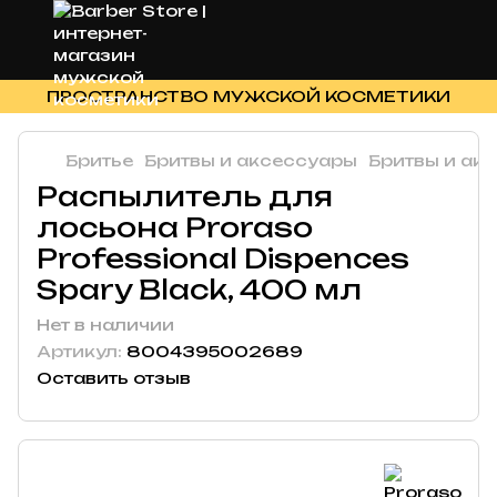
ПРОСТРАНСТВО МУЖСКОЙ КОСМЕТИКИ
Бритье
Бритвы и аксессуары
Бритвы и ак
Распылитель для
лосьона Proraso
Professional Dispences
Spary Black, 400 мл
Нет в наличии
Артикул:
8004395002689
Оставить отзыв