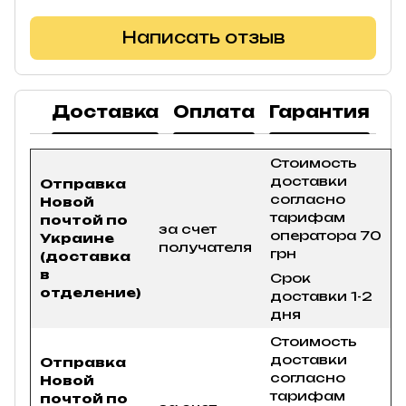
Написать отзыв
Доставка
Оплата
Гарантия
В
Стоимость
доставки
Отправка
согласно
Новой
тарифам
почтой по
за счет
оператора 70
Украине
получателя
грн
(доставка
в
Срок
отделение)
доставки 1-2
дня
Стоимость
доставки
Отправка
согласно
Новой
тарифам
почтой по