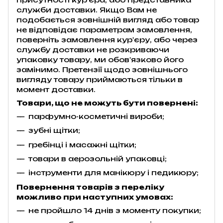
служби доставки. Якщо Вам не
подобається зовнішній вигляд або товар
не відповідає параметрам замовлення,
поверніть замовлення кур'єру, або через
службу доставки не розкриваючи
упаковку товару, ми обов'язково його
замінимо. Претензії щодо зовнішнього
вигляду товару приймаються тільки в
момент доставки.
Товари, що не можуть бути повернені:
парфумно-косметичні вироби;
зубні щітки;
гребінці і масажні щітки;
товари в аерозольній упаковці;
інструменти для манікюру і педикюру;
Повернення товарів з переліку
можливо при наступних умовах:
не пройшло 14 днів з моменту покупки;