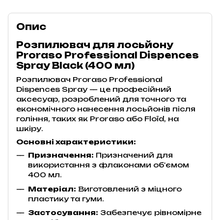
Опис
Розпилювач для лосьйону
Proraso Professional Dispences
Spray Black (400 мл)
Розпилювач Proraso Professional
Dispences Spray — це професійний
аксесуар, розроблений для точного та
економічного нанесення лосьйонів після
гоління, таких як Proraso або Floïd, на
шкіру.
Основні характеристики:
Призначення:
Призначений для
використання з флаконами об'ємом
400 мл.
Матеріал:
Виготовлений з міцного
пластику та гуми.
Застосування:
Забезпечує рівномірне