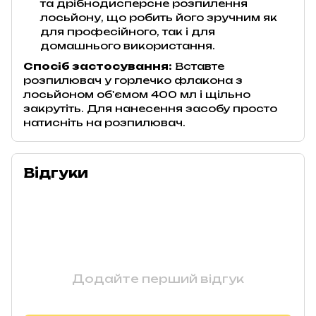
та дрібнодисперсне розпилення
лосьйону, що робить його зручним як
для професійного, так і для
домашнього використання.
Спосіб застосування:
Вставте
розпилювач у горлечко флакона з
лосьйоном об'ємом 400 мл і щільно
закрутіть. Для нанесення засобу просто
натисніть на розпилювач.
Відгуки
Додайте перший відгук