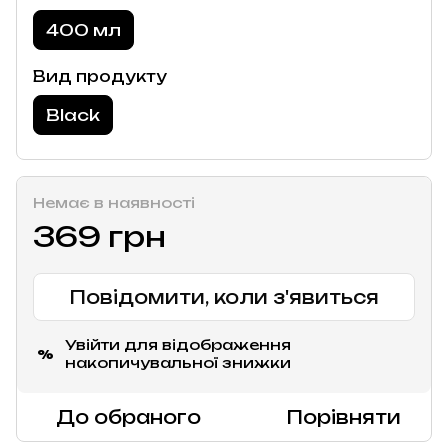
400 мл
Вид продукту
Black
Немає в наявності
369 грн
Повідомити, коли з'явиться
Увійти
для відображення
%
накопичувальної знижки
До обраного
Порівняти