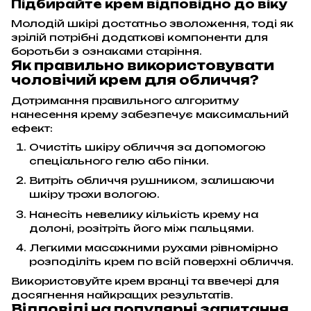
Підбирайте крем відповідно до віку
Молодій шкірі достатньо зволоження, тоді як
зрілій потрібні додаткові компоненти для
боротьби з ознаками старіння.
Як правильно використовувати
чоловічий крем для обличчя?
Дотримання правильного алгоритму
нанесення крему забезпечує максимальний
ефект:
Очистіть шкіру обличчя за допомогою
спеціального гелю або пінки.
Витріть обличчя рушником, залишаючи
шкіру трохи вологою.
Нанесіть невелику кількість крему на
долоні, розітріть його між пальцями.
Легкими масажними рухами рівномірно
розподіліть крем по всій поверхні обличчя.
Використовуйте крем вранці та ввечері для
досягнення найкращих результатів.
Відповіді на популярні запитання