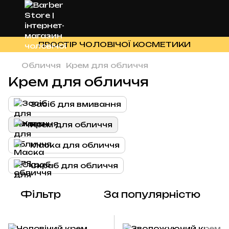
ПРОСТІР ЧОЛОВІЧОЇ КОСМЕТИКИ
Обличчя
Крем для обличчя
Крем для обличчя
Засіб для вмивання
Крем для обличчя
Маска для обличчя
Скраб для обличчя
Фільтр
За популярністю