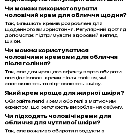
Чи можна використовувати
чоловічий крем для обличчя щодня?
Так, більшість кремів розроблені для
щоденного використання. Регулярний догляд
допомагає підтримувати здоровий вигляд
шкіри.
Чи можна користуватися
чоловічими кремами для обличчя
після гоління?
Так, але для кращого ефекту варто обирати
спеціалізовані креми після гоління, які
заспокоюють та відновлюють шкіру.
Який крем краще для жирної шкіри?
Обирайте легкі креми або гелі з матуючим
ефектом, що регулюють вироблення себуму.
Чи підходять чоловічі креми для
обличчя для чутливої шкіри?
Так, але важливо обирати продукти з