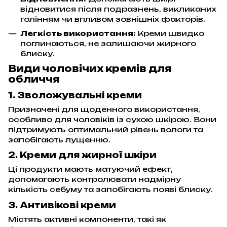
відновитися після подразнень, викликаних
голінням чи впливом зовнішніх факторів.
Легкість використання:
Креми швидко
поглинаються, не залишаючи жирного
блиску.
Види чоловічих кремів для
обличчя
1. Зволожувальні креми
Призначені для щоденного використання,
особливо для чоловіків із сухою шкірою. Вони
підтримують оптимальний рівень вологи та
запобігають лущенню.
2. Креми для жирної шкіри
Ці продукти мають матуючий ефект,
допомагають контролювати надмірну
кількість себуму та запобігають появі блиску.
3. Антивікові креми
Містять активні компоненти, такі як