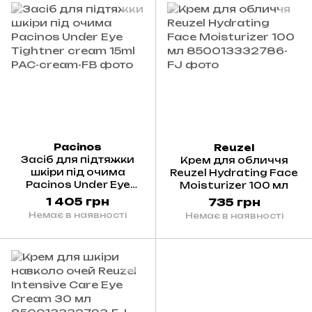
Pacinos
Reuzel
Засіб для підтяжки
Крем для обличчя
шкіри під очима
Reuzel Hydrating Face
Pacinos Under Eye
Moisturizer 100 мл
Tightner cream 15ml
1 405 грн
735 грн
Немає в наявності
Немає в наявності