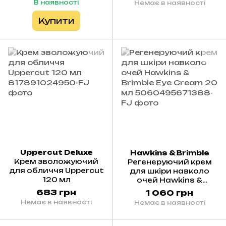
В наявності
Немає в наявності
Купити
Uppercut Deluxe
Hawkins & Brimble
Крем зволожуючий
Регенеруючий крем
для обличчя Uppercut
для шкіри навколо
120 мл
очей Hawkins &
Brimble Eye Cream 20
683 грн
1 060 грн
мл
Немає в наявності
Немає в наявності