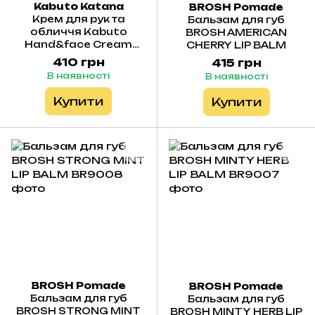
Kabuto Katana
BROSH Pomade
Крем для рук та
Бальзам для губ
обличчя Kabuto
BROSH AMERICAN
Hand&face Cream
CHERRY LIP BALM
Pomegranate 240 ml
410 грн
415 грн
В наявності
В наявності
Купити
Купити
BROSH Pomade
BROSH Pomade
Бальзам для губ
Бальзам для губ
BROSH STRONG MINT
BROSH MINTY HERB LIP