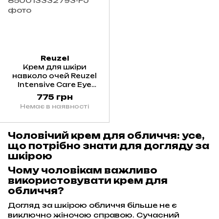
Reuzel
Крем для шкіри
навколо очей Reuzel
Intensive Care Eye
Cream 30 мл
775 грн
Немає в наявності
Чоловічий крем для обличчя: усе,
що потрібно знати для догляду за
шкірою
Чому чоловікам важливо
використовувати крем для
обличчя?
Догляд за шкірою обличчя більше не є
виключно жіночою справою. Сучасний