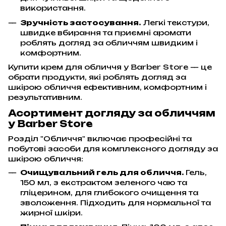
використання.
Зручність застосування.
Легкі текстури,
швидке вбирання та приємні аромати
роблять догляд за обличчям швидким і
комфортним.
Купити крем для обличчя у Barber Store — це
обрати продукти, які роблять догляд за
шкірою обличчя ефективним, комфортним і
результативним.
Асортимент догляду за обличчям
у Barber Store
Розділ "Обличчя" включає професійні та
побутові засоби для комплексного догляду за
шкірою обличчя:
Очищувальний гель для обличчя.
Гель,
150 мл, з екстрактом зеленого чаю та
гліцерином, для глибокого очищення та
зволоження. Підходить для нормальної та
жирної шкіри.