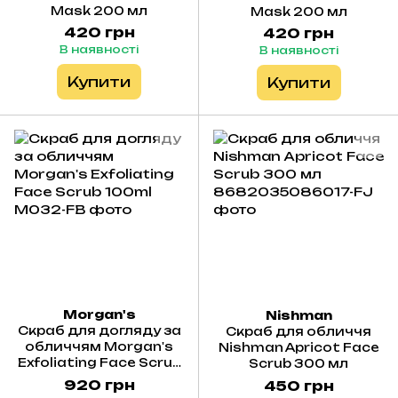
Mask 200 мл
Mask 200 мл
420 грн
420 грн
В наявності
В наявності
Купити
Купити
Morgan's
Nishman
Скраб для догляду за
Скраб для обличчя
обличчям Morgan's
Nishman Apricot Face
Exfoliating Face Scrub
Scrub 300 мл
100ml
920 грн
450 грн