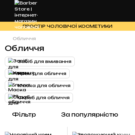
ПРОСТІР ЧОЛОВІЧОЇ КОСМЕТИКИ
Обличчя
Обличчя
Засіб для вмивання
Крем для обличчя
Маска для обличчя
Скраб для обличчя
Фільтр
За популярністю