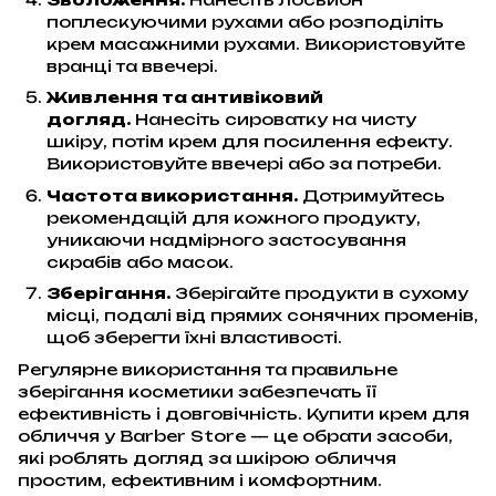
поплескуючими рухами або розподіліть
крем масажними рухами. Використовуйте
вранці та ввечері.
Живлення та антивіковий
догляд.
Нанесіть сироватку на чисту
шкіру, потім крем для посилення ефекту.
Використовуйте ввечері або за потреби.
Частота використання.
Дотримуйтесь
рекомендацій для кожного продукту,
уникаючи надмірного застосування
скрабів або масок.
Зберігання.
Зберігайте продукти в сухому
місці, подалі від прямих сонячних променів,
щоб зберегти їхні властивості.
Регулярне використання та правильне
зберігання косметики забезпечать її
ефективність і довговічність. Купити крем для
обличчя у Barber Store — це обрати засоби,
які роблять догляд за шкірою обличчя
простим, ефективним і комфортним.