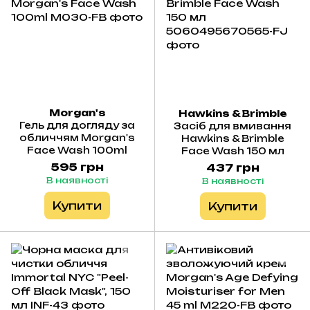
Morgan's
Hawkins & Brimble
Гель для догляду за
Засіб для вмивання
обличчям Morgan's
Hawkins & Brimble
Face Wash 100ml
Face Wash 150 мл
595 грн
437 грн
В наявності
В наявності
Купити
Купити