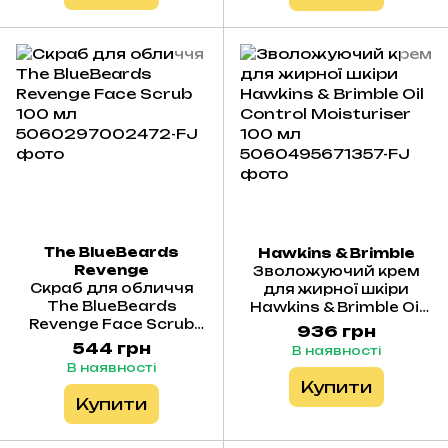
The BlueBeards
Hawkins & Brimble
Revenge
Зволожуючий крем
Скраб для обличчя
для жирної шкіри
The BlueBeards
Hawkins & Brimble Oil
Revenge Face Scrub
Control Moisturiser
936 грн
100 мл
100 мл
544 грн
В наявності
В наявності
Купити
Купити