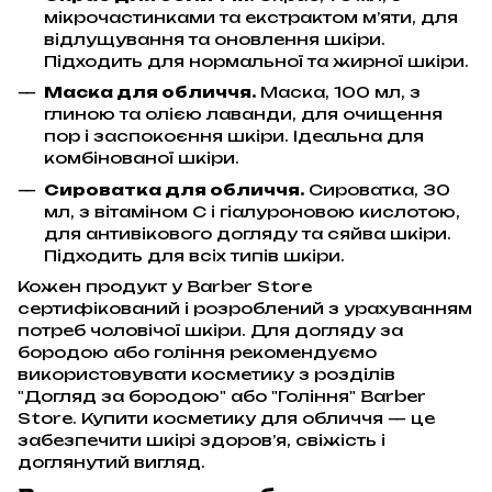
мікрочастинками та екстрактом м’яти, для
відлущування та оновлення шкіри.
Підходить для нормальної та жирної шкіри.
Маска для обличчя.
Маска, 100 мл, з
глиною та олією лаванди, для очищення
пор і заспокоєння шкіри. Ідеальна для
комбінованої шкіри.
Сироватка для обличчя.
Сироватка, 30
мл, з вітаміном С і гіалуроновою кислотою,
для антивікового догляду та сяйва шкіри.
Підходить для всіх типів шкіри.
Кожен продукт у Barber Store
сертифікований і розроблений з урахуванням
потреб чоловічої шкіри. Для догляду за
бородою або гоління рекомендуємо
використовувати косметику з розділів
"Догляд за бородою" або "Гоління" Barber
Store. Купити косметику для обличчя — це
забезпечити шкірі здоров’я, свіжість і
доглянутий вигляд.