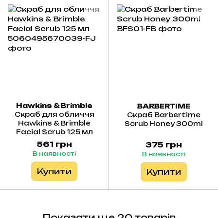
Hawkins & Brimble
BARBERTIME
Скраб для обличчя
Скраб Barbertime
Hawkins & Brimble
Scrub Honey 300ml
Facial Scrub 125 мл
561 грн
375 грн
В наявності
В наявності
Купити
Купити
Показати ще 20 товарів