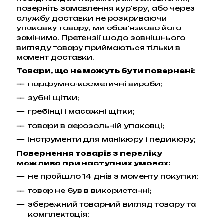
поверніть замовлення кур'єру, або через
службу доставки не розкриваючи
упаковку товару, ми обов'язково його
замінимо. Претензії щодо зовнішнього
вигляду товару приймаються тільки в
момент доставки.
Товари, що не можуть бути повернені:
парфумно-косметичні вироби;
зубні щітки;
гребінці і масажні щітки;
товари в аерозольній упаковці;
інструменти для манікюру і педикюру;
Повернення товарів з переліку
можливо при наступних умовах:
не пройшло 14 днів з моменту покупки;
товар не був в використанні;
збережний товарний вигляд товару та
комплектація;