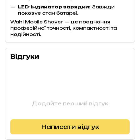
LED-індикатор зарядки:
Завжди
показує стан батареї.
Wahl Mobile Shaver — це поєднання
професійної точності, компактності та
надійності.
Відгуки
Додайте перший відгук
Написати відгук