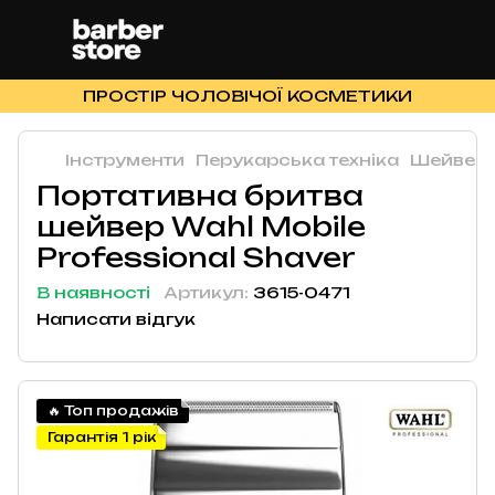
ПРОСТІР ЧОЛОВІЧОЇ КОСМЕТИКИ
Інструменти
Перукарська техніка
Шейвер
Портативна бритва
шейвер Wahl Mobile
Professional Shaver
В наявності
Артикул:
3615-0471
Написати відгук
🔥 Топ продажів
Гарантія 1 рік