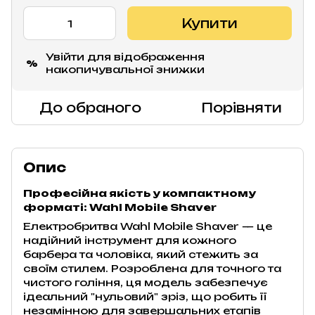
Купити
Увійти
для відображення
%
накопичувальної знижки
До обраного
Порівняти
Опис
Професійна якість у компактному
форматі: Wahl Mobile Shaver
Електробритва Wahl Mobile Shaver — це
надійний інструмент для кожного
барбера та чоловіка, який стежить за
своїм стилем. Розроблена для точного та
чистого гоління, ця модель забезпечує
ідеальний "нульовий" зріз, що робить її
незамінною для завершальних етапів