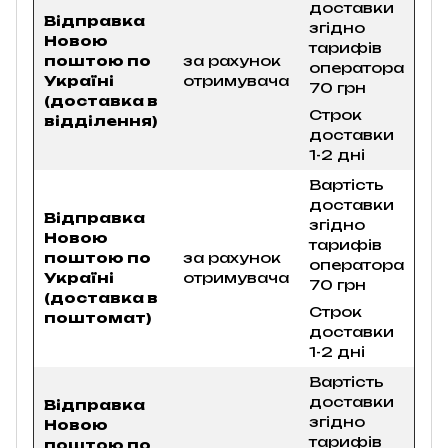
доставки
Відправка
згідно
Новою
тарифів
поштою по
за рахунок
оператора
Україні
отримувача
70 грн
(доставка в
Строк
відділення)
доставки
1-2 дні
Вартість
доставки
Відправка
згідно
Новою
тарифів
поштою по
за рахунок
оператора
Україні
отримувача
70 грн
(доставка в
Строк
поштомат)
доставки
1-2 дні
Вартість
доставки
Відправка
згідно
Новою
тарифів
поштою по