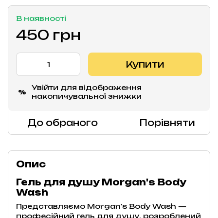
В наявності
450 грн
Купити
Увійти
для відображення
%
накопичувальної знижки
До обраного
Порівняти
Опис
Гель для душу Morgan's Body
Wash
Представляємо Morgan's Body Wash —
професійний гель для душу, розроблений