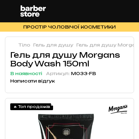
ПРОСТІР ЧОЛОВІЧОЇ КОСМЕТИКИ
Тіло
Гель для душу
Гель для душу Morgan
Гель для душу Morgans
Body Wash 150ml
В наявності
Артикул:
M033-FB
Написати відгук
🔥 Топ продажів