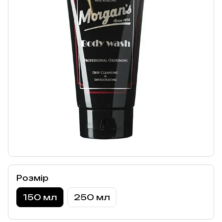
Розмір
150 мл
250 мл