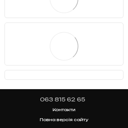
063 815 62 65
Контакти
Повна версія сайту