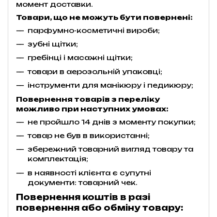
момент доставки.
Товари, що не можуть бути повернені:
парфумно-косметичні вироби;
зубні щітки;
гребінці і масажні щітки;
товари в аерозольній упаковці;
інструменти для манікюру і педикюру;
Повернення товарів з переліку
можливо при наступних умовах:
не пройшло 14 днів з моменту покупки;
товар не був в використанні;
збережний товарний вигляд товару та
комплектація;
в наявності клієнта є супутні
документи: товарний чек.
Повернення коштів в разі
повернення або обміну товару: