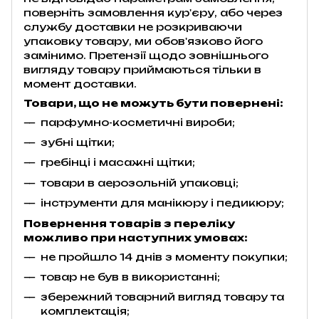
поверніть замовлення кур'єру, або через
службу доставки не розкриваючи
упаковку товару, ми обов'язково його
замінимо. Претензії щодо зовнішнього
вигляду товару приймаються тільки в
момент доставки.
Товари, що не можуть бути повернені:
парфумно-косметичні вироби;
зубні щітки;
гребінці і масажні щітки;
товари в аерозольній упаковці;
інструменти для манікюру і педикюру;
Повернення товарів з переліку
можливо при наступних умовах:
не пройшло 14 днів з моменту покупки;
товар не був в використанні;
збережний товарний вигляд товару та
комплектація;