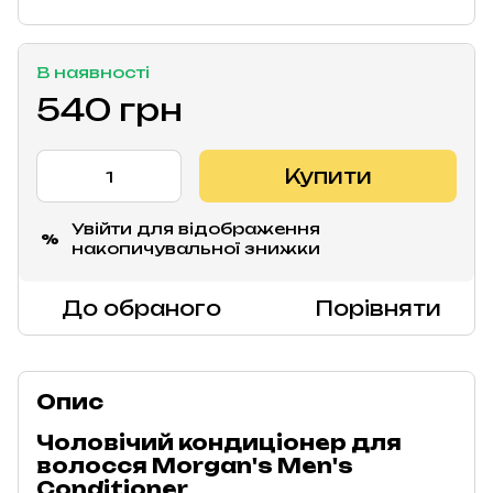
В наявності
540 грн
Купити
Увійти
для відображення
%
накопичувальної знижки
До обраного
Порівняти
Опис
Чоловічий кондиціонер для
волосся Morgan's Men's
Conditioner