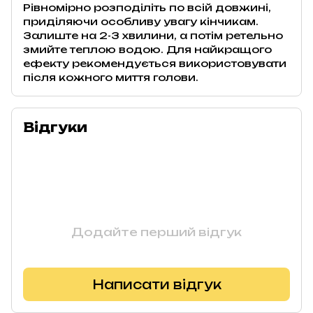
Рівномірно розподіліть по всій довжині,
приділяючи особливу увагу кінчикам.
Залиште на 2-3 хвилини, а потім ретельно
змийте теплою водою. Для найкращого
ефекту рекомендується використовувати
після кожного миття голови.
Відгуки
Додайте перший відгук
Написати відгук