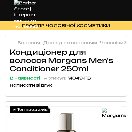
ПРОСТІР ЧОЛОВІЧОЇ КОСМЕТИКИ
Волосся
Догляд за волоссям
Чоловічий к
Кондиціонер для
волосся Morgans Men's
Conditioner 250ml
В наявності
Артикул:
M049-FB
Написати відгук
🔥 Топ продажів