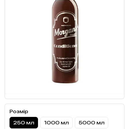
Розмір
250 мл
1000 мл
5000 мл