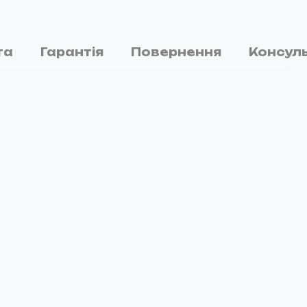
та
Гарантія
Повернення
Консуль