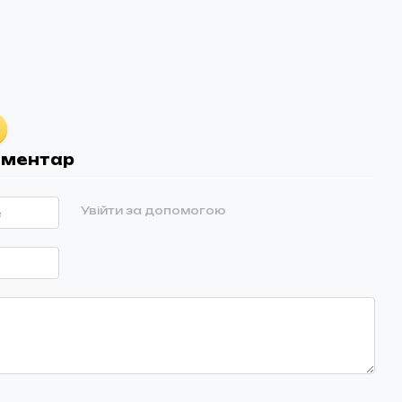
оментар
Увійти за допомогою