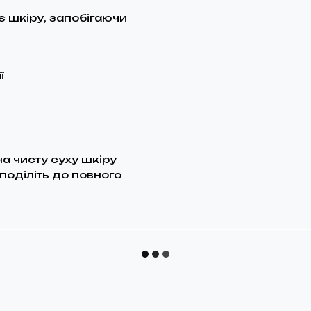
 шкіру, запобігаючи
ї
на чисту суху шкіру
поділіть до повного