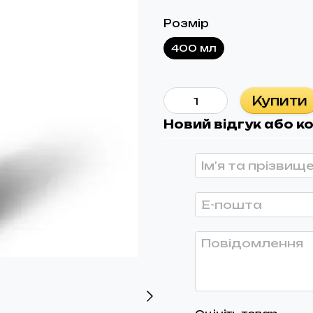
Розмір
400 мл
Купити
Новий відгук або к