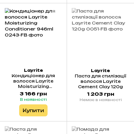
Layrite
Layrite
Кондиціонер для
Паста для стилізації
волосся Layrite
волосся Layrite
Moisturizing
Cement Clay 120g
Conditioner 946ml
3 166 грн
1 203 грн
В наявності
Немає в наявності
Купити