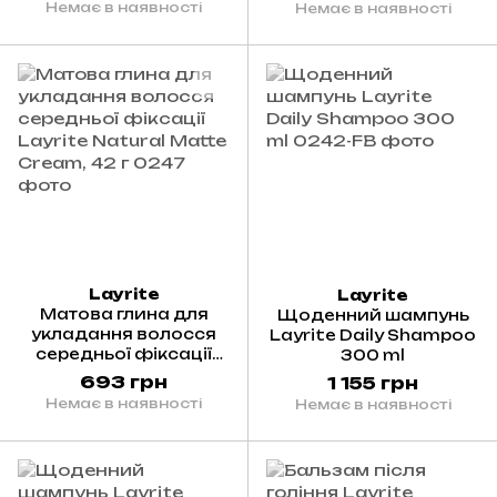
Немає в наявності
Немає в наявності
Layrite
Layrite
Матова глина для
Щоденний шампунь
укладання волосся
Layrite Daily Shampoo
середньої фіксації
300 ml
Layrite Natural Matte
693 грн
1 155 грн
Cream, 42 г
Немає в наявності
Немає в наявності