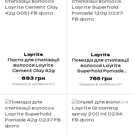
Layrite
Layrite
Паста для стилізації
Помада для стилізації
волосся Layrite
волосся Layrite
Cement Clay 42g
Superhold Pomade
120g
693 грн
765 грн
Немає в наявності
Немає в наявності