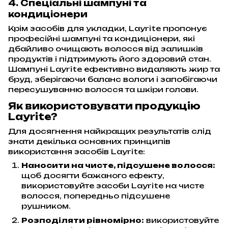
4. Спеціальні шампуні та
кондиціонери
Крім засобів для укладки, Layrite пропонує
професійні шампуні та кондиціонери, які
дбайливо очищають волосся від залишків
продуктів і підтримують його здоровий стан.
Шампуні Layrite ефективно видаляють жир та
бруд, зберігаючи баланс вологи і запобігаючи
пересушуванню волосся та шкіри голови.
Як використовувати продукцію
Layrite?
Для досягнення найкращих результатів слід
знати декілька основних принципів
використання засобів Layrite:
Наносити на чисте, підсушене волосся:
щоб досягти бажаного ефекту,
використовуйте засоби Layrite на чисте
волосся, попередньо підсушене
рушником.
Розподіляти рівномірно:
використовуйте