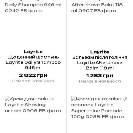
Layrite
Layrite
Щоденний шампунь
Бальзам після гоління
Layrite Daily Shampoo
Layrite Aftershave
946 ml
Balm 118 ml
2 822 грн
1 283 грн
Немає в наявності
Немає в наявності