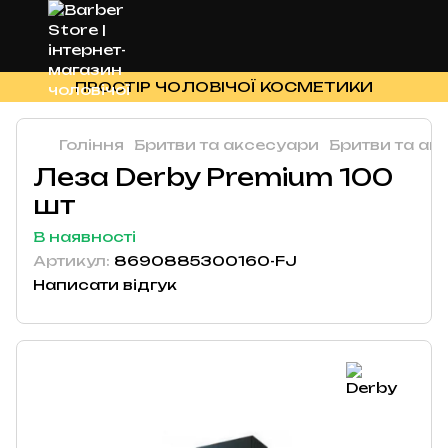
ПРОСТІР ЧОЛОВІЧОЇ КОСМЕТИКИ
Гоління
Бритви та аксесуари
Бритви та ак
Леза Derby Premium 100
шт
В наявності
Артикул:
8690885300160-FJ
Написати відгук