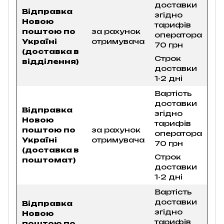
доставки
Відправка
згідно
Новою
тарифів
поштою по
за рахунок
оператора
Україні
отримувача
70 грн
(доставка в
Строк
відділення)
доставки
1-2 дні
Вартість
доставки
Відправка
згідно
Новою
тарифів
поштою по
за рахунок
оператора
Україні
отримувача
70 грн
(доставка в
Строк
поштомат)
доставки
1-2 дні
Вартість
доставки
Відправка
згідно
Новою
тарифів
поштою по