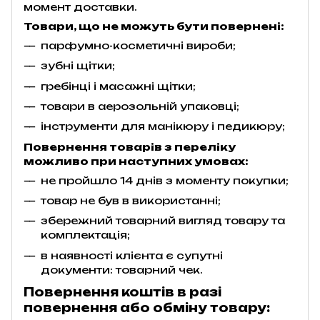
момент доставки.
Товари, що не можуть бути повернені:
парфумно-косметичні вироби;
зубні щітки;
гребінці і масажні щітки;
товари в аерозольній упаковці;
інструменти для манікюру і педикюру;
Повернення товарів з переліку
можливо при наступних умовах:
не пройшло 14 днів з моменту покупки;
товар не був в використанні;
збережний товарний вигляд товару та
комплектація;
в наявності клієнта є супутні
документи: товарний чек.
Повернення коштів в разі
повернення або обміну товару: