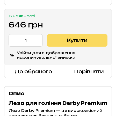
В наявності
646 грн
Купити
Увійти
для відображення
%
накопичувальної знижки
До обраного
Порівняти
Опис
Леза для гоління Derby Premium
Леза Derby Premium — це високоякісний
продукт для безпечних бритв,