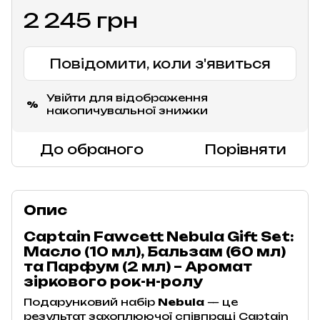
2 245 грн
Повідомити, коли з'явиться
Увійти
для відображення
%
накопичувальної знижки
До обраного
Порівняти
Опис
Captain Fawcett Nebula Gift Set:
Масло (10 мл), Бальзам (60 мл)
та Парфум (2 мл) – Аромат
зіркового рок-н-ролу
Подарунковий набір
Nebula
— це
результат захоплюючої співпраці Captain