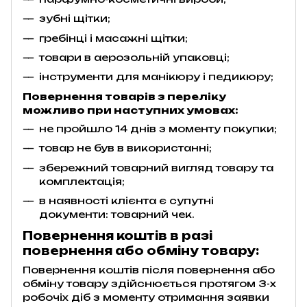
зубні щітки;
гребінці і масажні щітки;
товари в аерозольній упаковці;
інструменти для манікюру і педикюру;
Повернення товарів з переліку
можливо при наступних умовах:
не пройшло 14 днів з моменту покупки;
товар не був в використанні;
збережний товарний вигляд товару та
комплектація;
в наявності клієнта є супутні
документи: товарний чек.
Повернення коштів в разі
повернення або обміну товару:
Повернення коштів після повернення або
обміну товару здійснюється протягом 3-х
робочіх діб з моменту отримання заявки