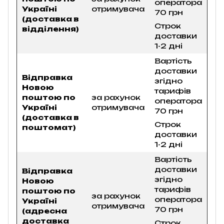
оператора
Україні
отримувача
70 грн
(доставка в
Строк
відділення)
доставки
1-2 дні
Вартість
доставки
Відправка
згідно
Новою
тарифів
поштою по
за рахунок
оператора
Україні
отримувача
70 грн
(доставка в
Строк
поштомат)
доставки
1-2 дні
Вартість
доставки
Відправка
згідно
Новою
тарифів
поштою по
за рахунок
оператора
Україні
отримувача
70 грн
(адресна
доставка
Строк