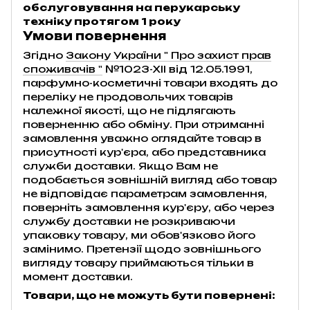
обслуговування на перукарську
техніку протягом 1 року
Умови повернення
Згідно
Закону України " Про захист прав
споживачів "
№1023-XII від 12.05.1991,
парфумно-косметичні товари входять до
переліку не продовольчих товарів
належної якості, що не підлягають
поверненню або обміну. При отриманні
замовлення уважно оглядайте товар в
присутності кур'єра, або представника
служби доставки. Якщо Вам не
подобається зовнішній вигляд або товар
не відповідає параметрам замовлення,
поверніть замовлення кур'єру, або через
службу доставки не розкриваючи
упаковку товару, ми обов'язково його
замінимо. Претензії щодо зовнішнього
вигляду товару приймаються тільки в
момент доставки.
Товари, що не можуть бути повернені: