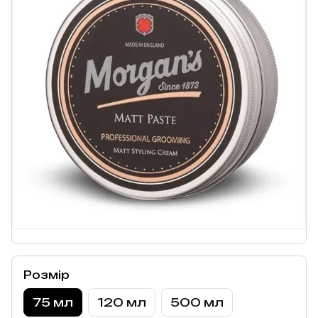
Розмір
75 мл
120 мл
500 мл