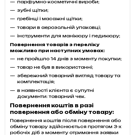
парфумно-косметичні вироби;
зубні щітки;
гребінці і масажні щітки;
товари в аерозольній упаковці;
інструменти для манікюру і педикюру;
Повернення товарів з переліку
можливо при наступних умовах:
не пройшло 14 днів з моменту покупки;
товар не був в використанні;
збережний товарний вигляд товару та
комплектація;
в наявності клієнта є супутні
документи: товарний чек.
Повернення коштів в разі
повернення або обміну товару:
Повернення коштів після повернення або
обміну товару здійснюється протягом 3-х
робочіх діб з моменту отримання заявки