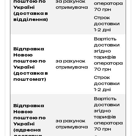
поштою по
за рахунок
оператора
Україні
отримувача
70 грн
(доставка в
Строк
відділення)
доставки
1-2 дні
Вартість
доставки
Відправка
згідно
Новою
тарифів
поштою по
за рахунок
оператора
Україні
отримувача
70 грн
(доставка в
Строк
поштомат)
доставки
1-2 дні
Вартість
доставки
Відправка
згідно
Новою
тарифів
поштою по
за рахунок
оператора
Україні
отримувача
70 грн
(адресна
доставка