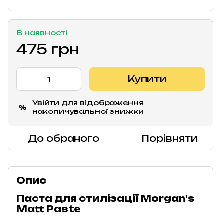
В наявності
475 грн
Купити
Увійти
для відображення
%
накопичувальної знижки
До обраного
Порівняти
Опис
Паста для стилізації Morgan's
Matt Paste