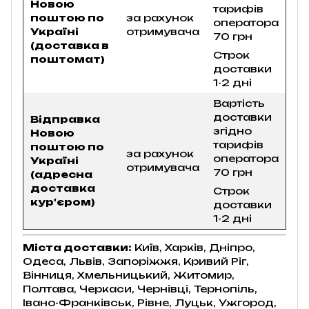
Новою
тарифів
поштою по
за рахунок
оператора
Україні
отримувача
70 грн
(доставка в
Строк
поштомат)
доставки
1-2 дні
Вартість
доставки
Відправка
згідно
Новою
тарифів
поштою по
за рахунок
оператора
Україні
отримувача
70 грн
(адресна
доставка
Строк
кур'єром)
доставки
1-2 дні
Міста доставки:
Київ, Харків, Дніпро,
Одеса, Львів, Запоріжжя, Кривий Ріг,
Вінниця, Хмельницький, Житомир,
Полтава, Черкаси, Чернівці, Тернопіль,
Івано-Франківськ, Рівне, Луцьк, Ужгород,