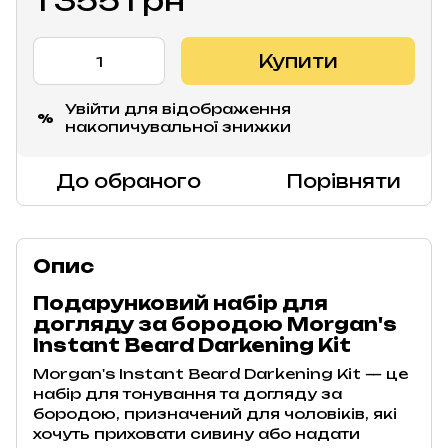
1 355 грн
Купити
Увійти
для відображення
%
накопичувальної знижки
До обраного
Порівняти
Опис
Подарунковий набір для
догляду за бородою Morgan's
Instant Beard Darkening Kit
Morgan's Instant Beard Darkening Kit — це
набір для тонування та догляду за
бородою, призначений для чоловіків, які
хочуть приховати сивину або надати