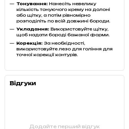
Тонування:
Нанесіть невелику
кількість тонуючого крему на долоні
або щітку, а потім рівномірно
розподіліть по всій довжині бороди.
Укладання:
Використовуйте щітку,
щоб надати бороді бажаної форми.
Корекція:
За необхідності,
використовуйте лезо для гоління для
точної корекції контурів.
Відгуки
Додайте перший відгук