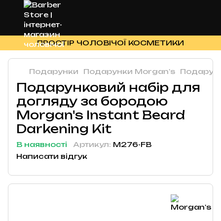
ПРОСТІР ЧОЛОВІЧОЇ КОСМЕТИКИ
Подарунки
Подарунки Morgan's
Подарунк
Подарунковий набір для
догляду за бородою
Morgan's Instant Beard
Darkening Kit
В наявності
Артикул:
M276-FB
Написати відгук