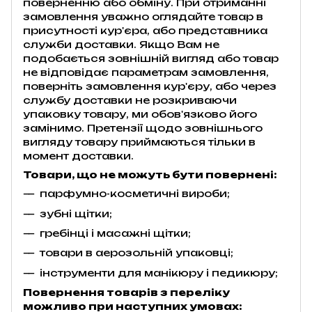
поверненню або обміну. При отриманні
замовлення уважно оглядайте товар в
присутності кур'єра, або представника
служби доставки. Якщо Вам не
подобається зовнішній вигляд або товар
не відповідає параметрам замовлення,
поверніть замовлення кур'єру, або через
службу доставки не розкриваючи
упаковку товару, ми обов'язково його
замінимо. Претензії щодо зовнішнього
вигляду товару приймаються тільки в
момент доставки.
Товари, що не можуть бути повернені:
парфумно-косметичні вироби;
зубні щітки;
гребінці і масажні щітки;
товари в аерозольній упаковці;
інструменти для манікюру і педикюру;
Повернення товарів з переліку
можливо при наступних умовах: