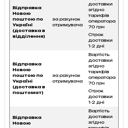
доставки
Відправка
згідно
Новою
тарифів
поштою по
за рахунок
оператора
Україні
отримувача
70 грн
(доставка в
Строк
відділення)
доставки
1-2 дні
Вартість
доставки
Відправка
згідно
Новою
тарифів
поштою по
за рахунок
оператора
Україні
отримувача
70 грн
(доставка в
Строк
поштомат)
доставки
1-2 дні
Вартість
доставки
Відправка
згідно
Новою
тарифів