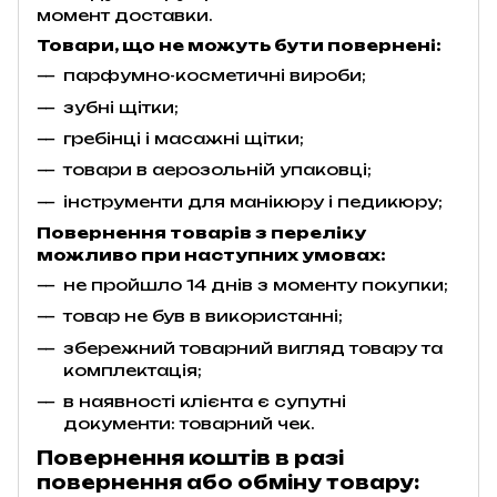
момент доставки.
Товари, що не можуть бути повернені:
парфумно-косметичні вироби;
зубні щітки;
гребінці і масажні щітки;
товари в аерозольній упаковці;
інструменти для манікюру і педикюру;
Повернення товарів з переліку
можливо при наступних умовах:
не пройшло 14 днів з моменту покупки;
товар не був в використанні;
збережний товарний вигляд товару та
комплектація;
в наявності клієнта є супутні
документи: товарний чек.
Повернення коштів в разі
повернення або обміну товару: