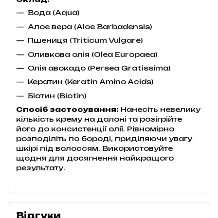
Вода (Aqua)
Алое вера (Aloe Barbadensis)
Пшениця (Triticum Vulgare)
Оливкова олія (Olea Europaea)
Олія авокадо (Persea Gratissima)
Кератин (Keratin Amino Acids)
Біотин (Biotin)
Спосіб застосування:
Нанесіть невелику
кількість крему на долоні та розігрійте
його до консистенції олії. Рівномірно
розподіліть по бороді, приділяючи увагу
шкірі під волоссям. Використовуйте
щодня для досягнення найкращого
результату.
Відгуки