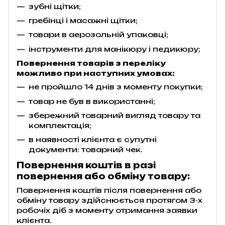
зубні щітки;
гребінці і масажні щітки;
товари в аерозольній упаковці;
інструменти для манікюру і педикюру;
Повернення товарів з переліку
можливо при наступних умовах:
не пройшло 14 днів з моменту покупки;
товар не був в використанні;
збережний товарний вигляд товару та
комплектація;
в наявності клієнта є супутні
документи: товарний чек.
Повернення коштів в разі
повернення або обміну товару:
Повернення коштів після повернення або
обміну товару здійснюється протягом 3-х
робочіх діб з моменту отримання заявки
клієнта.