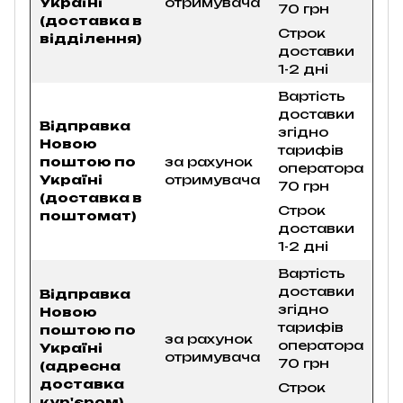
Україні
отримувача
70 грн
(доставка в
Строк
відділення)
доставки
1-2 дні
Вартість
доставки
Відправка
згідно
Новою
тарифів
поштою по
за рахунок
оператора
Україні
отримувача
70 грн
(доставка в
Строк
поштомат)
доставки
1-2 дні
Вартість
доставки
Відправка
згідно
Новою
тарифів
поштою по
за рахунок
оператора
Україні
отримувача
70 грн
(адресна
доставка
Строк
кур'єром)