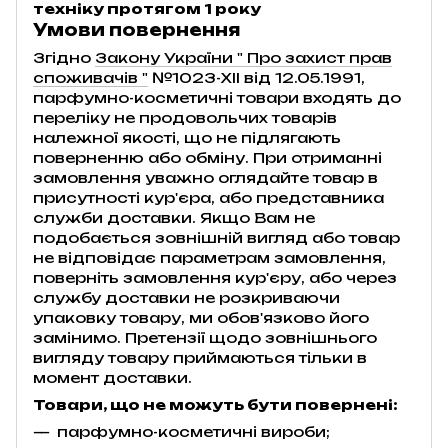
техніку протягом 1 року
Умови повернення
Згідно
Закону України " Про захист прав
споживачів "
№1023-XII від 12.05.1991,
парфумно-косметичні товари входять до
переліку не продовольчих товарів
належної якості, що не підлягають
поверненню або обміну. При отриманні
замовлення уважно оглядайте товар в
присутності кур'єра, або представника
служби доставки. Якщо Вам не
подобається зовнішній вигляд або товар
не відповідає параметрам замовлення,
поверніть замовлення кур'єру, або через
службу доставки не розкриваючи
упаковку товару, ми обов'язково його
замінимо. Претензії щодо зовнішнього
вигляду товару приймаються тільки в
момент доставки.
Товари, що не можуть бути повернені:
парфумно-косметичні вироби;