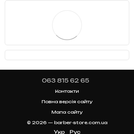
063 815 62 65
Контакти
Повна версія сайту
Мапа сайту
© 2026 — barber-store.com.ua
Укр
Рус