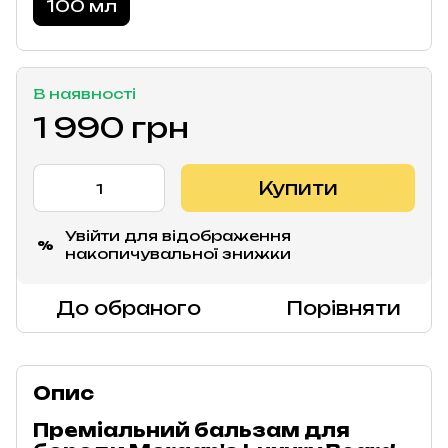
100 мл
В наявності
1 990 грн
Купити
Увійти
для відображення
%
накопичувальної знижки
До обраного
Порівняти
Опис
Преміальний бальзам для