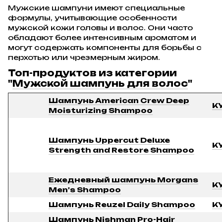
Мужские шампуни имеют специальные
формулы, учитывающие особенности
мужской кожи головы и волос. Они часто
обладают более интенсивным ароматом и
могут содержать компоненты для борьбы с
перхотью или чрезмерным жиром.
Топ-продуктов из категории
"
Мужской шампунь для волос
"
Шампунь American Crew Deep
К
Moisturizing Shampoo
Шампунь Uppercut Deluxe
К
Strength and Restore Shampoo
Ежедневный шампунь Morgans
К
Men's Shampoo
Шампунь Reuzel Daily Shampoo
К
Шампунь Nishman Pro-Hair