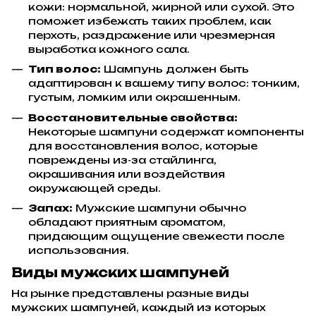
кожи: нормальной, жирной или сухой. Это
поможет избежать таких проблем, как
перхоть, раздражение или чрезмерная
выработка кожного сала.
Тип волос:
Шампунь должен быть
адаптирован к вашему типу волос: тонким,
густым, ломким или окрашенным.
Восстановительные свойства:
Некоторые шампуни содержат компоненты
для восстановления волос, которые
повреждены из-за стайлинга,
окрашивания или воздействия
окружающей среды.
Запах:
Мужские шампуни обычно
обладают приятным ароматом,
придающим ощущение свежести после
использования.
Виды мужских шампуней
На рынке представлены разные виды
мужских шампуней, каждый из которых