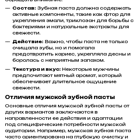
Состав:
Зубная паста должна содержать
активные компоненты, такие как фтор для
укрепления эмали, триклозан для борьбы с
бактериями и натуральные экстракты для
свежести.
Действие:
Важно, чтобы паста не только
очищала зубы, но и помогала
предотвратить кариес, укрепляла десны и
боролась с неприятным запахом.
Текстура и вкус:
Некоторые мужчины
предпочитают мятный аромат, который
обеспечивает длительное ощущение
свежести.
Отличия мужской зубной пасты
Основные отличия мужской зубной пасты от
других вариантов заключаются в
направленности ее действия и адаптации
под специфические потребности мужской
аудитории. Например, мужская зубная паста
часто ориентирована на глубокую очистку и