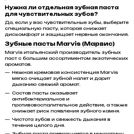
Нужна ли отдельная зубная паста
для чувствительных зубов?
Да, если у вас чувствительные зубы, выберите
специальную пасту, которая снижает
дискомфорт и защищает нервные окончания.
Зубные пасты Marvis (Марвис)
Marvis итальянский производитель зубных
паст с большим ассортиментом экзотических
ароматов.
Нежная кремовая консистенция Marvis
мягко очищает зубной налет и дарит
дыханию свежий аромат.
Состав пасты оказывает
антибактериальное и
противовоспалительное действие, а также
снижает риск появления зубного камня.
Чистота зубов и свежесть дыхания в
течение целого дня.
Зубная паста превращается в микропину,