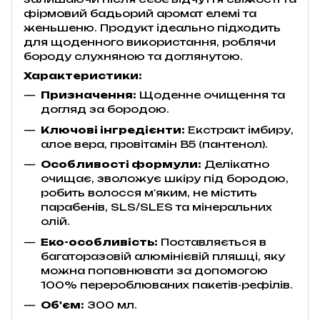
фірмовий бадьорий аромат елемі та
женьшеню. Продукт ідеально підходить
для щоденного використання, роблячи
бороду слухняною та доглянутою.
Характеристики:
Призначення:
Щоденне очищення та
догляд за бородою.
Ключові інгредієнти:
Екстракт імбиру,
алое вера, провітамін B5 (пантенол).
Особливості формули:
Делікатно
очищає, зволожує шкіру під бородою,
робить волосся м'яким, не містить
парабенів, SLS/SLES та мінеральних
олій.
Еко-особливість:
Поставляється в
багаторазовій алюмінієвій пляшці, яку
можна поповнювати за допомогою
100% перероблюваних пакетів-рефілів.
Об'єм:
300 мл.