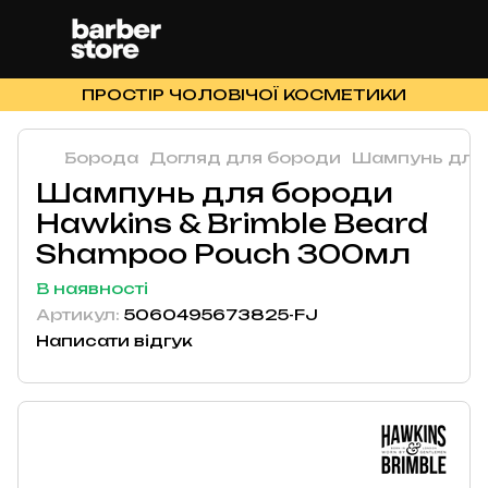
ПРОСТІР ЧОЛОВІЧОЇ КОСМЕТИКИ
Борода
Догляд для бороди
Шампунь для
Шампунь для бороди
Hawkins & Brimble Beard
Shampoo Pouch 300мл
В наявності
Артикул:
5060495673825-FJ
Написати відгук