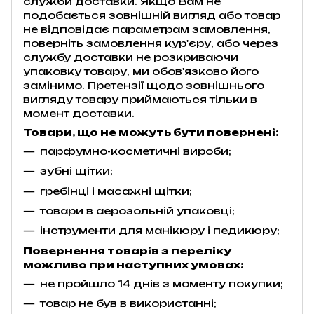
служби доставки. Якщо Вам не
подобається зовнішній вигляд або товар
не відповідає параметрам замовлення,
поверніть замовлення кур'єру, або через
службу доставки не розкриваючи
упаковку товару, ми обов'язково його
замінимо. Претензії щодо зовнішнього
вигляду товару приймаються тільки в
момент доставки.
Товари, що не можуть бути повернені:
парфумно-косметичні вироби;
зубні щітки;
гребінці і масажні щітки;
товари в аерозольній упаковці;
інструменти для манікюру і педикюру;
Повернення товарів з переліку
можливо при наступних умовах:
не пройшло 14 днів з моменту покупки;
товар не був в використанні;