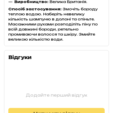
Виробництво:
Велика Британія.
Спосіб застосування:
Змочіть бороду
теплою водою. Наберіть невелику
кількість шампуню в долоні та спіньте.
Масажними рухами розподіліть піну по
всій довжині бороди, ретельно
промиваючи волосся та шкіру. Змийте
великою кількістю води.
Відгуки
Додайте перший відгук