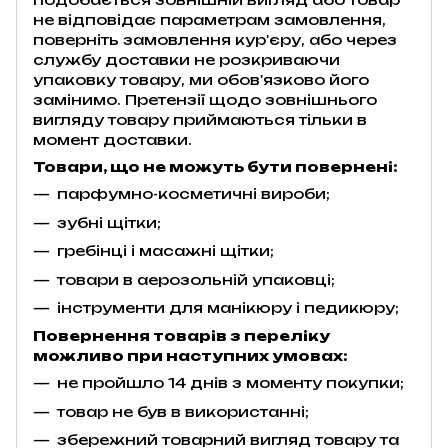
не відповідає параметрам замовлення,
поверніть замовлення кур'єру, або через
службу доставки не розкриваючи
упаковку товару, ми обов'язково його
замінимо. Претензії щодо зовнішнього
вигляду товару приймаються тільки в
момент доставки.
Товари, що не можуть бути повернені:
парфумно-косметичні вироби;
зубні щітки;
гребінці і масажні щітки;
товари в аерозольній упаковці;
інструменти для манікюру і педикюру;
Повернення товарів з переліку
можливо при наступних умовах:
не пройшло 14 днів з моменту покупки;
товар не був в використанні;
збережний товарний вигляд товару та