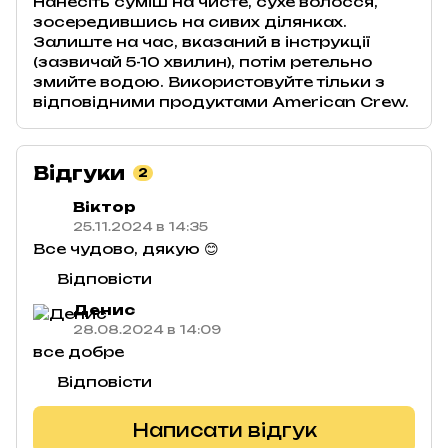
Нанесіть суміш на чисте, сухе волосся,
зосередившись на сивих ділянках.
Залиште на час, вказаний в інструкції
(зазвичай 5-10 хвилин), потім ретельно
змийте водою. Використовуйте тільки з
відповідними продуктами American Crew.
Відгуки
2
Віктор
25.11.2024 в 14:35
Все чудово, дякую 😊
Відповісти
Денис
28.08.2024 в 14:09
все добре
Відповісти
Написати відгук