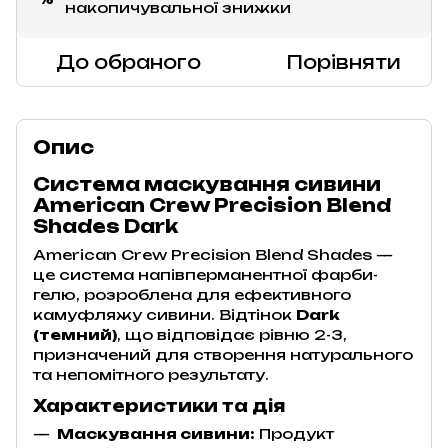
накопичувальної знижки
До обраного
Порівняти
Опис
Система маскування сивини
American Crew Precision Blend
Shades Dark
American Crew Precision Blend Shades —
це система напівперманентної фарби-
гелю, розроблена для ефективного
камуфляжу сивини. Відтінок
Dark
(темний)
, що відповідає рівню 2-3,
призначений для створення натурального
та непомітного результату.
Характеристики та дія
Маскування сивини:
Продукт