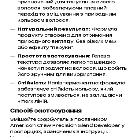
призначений для тонування сивого
волосся, забезпечуючи плавний
перехід та змішування з природним
кольором волосся.
Натуральний результат:
Формула
продукту створена для отримання
природного вигляду, без різких меж
або ефекту "перуки".
Простота застосування:
Гелева
текстура дозволяє легко та швидко
нанести продукт на волосся, що робить
його зручним для використання.
Стійкість:
Напівперманентна формула
забезпечує стійкість кольору, який
поступово змивається, не залишаючи
чітких ліній.
Спосіб застосування
Змішайте фарбу-гель з проявником
American Crew Precision Blend Developer у
пропорціях, зазначених в інструкції.